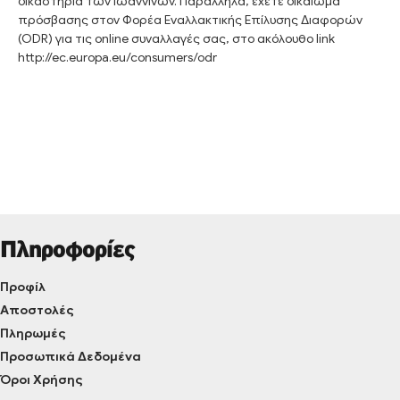
δικαστήρια των Ιωαννίνων. Παράλληλα, έχετε δικαίωμα
πρόσβασης στον Φορέα Εναλλακτικής Επίλυσης Διαφορών
(ODR) για τις online συναλλαγές σας, στο ακόλουθο link
http://ec.europa.eu/consumers/odr
Πληροφορίες
Προφίλ
Αποστολές
Πληρωμές
Προσωπικά Δεδομένα
Όροι Χρήσης