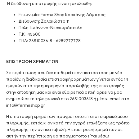
Η διεύθυνση επιστροφής είναι η ακόλουθη:
Επωνυμία: Farma Shop Κασκάνης Λάμπρος
Διεύθυνση: Ζαλοκώστα 11
Πόλη: Ιωάννινα-Νεοχωρόπουλο
Τ.Κ.: 45500
ΤΗΛ: 2651003618 - 6989777778
ΕΠΙΣΤΡΟΦΗ ΧΡΗΜΑΤΩΝ
Σε περίπτωση που δεν επιθυμείτε αντικατάσταση με νέο
προϊόν, η διαδικασία επιστροφής χρημάτων γίνεται εντός 14
ημερών από την ημερομηνία παραλαβής της επιστροφής
στην αποθήκη μας και είναι εξαιρετικά απλή αρκεί να μας
ενημερώσετε τηλεφωνικά στο 2651003618 ή μέσω email στο
info@farmashop.gr.
Η επιστροφή χρημάτων πραγματοποιείται στο αρχικό μέσο
πληρωμής, εκτός κι αν κατά την αγορά επιλέξατε ως τρόπο
πληρωμής την αντικαταβολή. Η επιστροφή χρημάτων σε
αυτήν την περίπτωση θα πραγματοποιείται μέσω