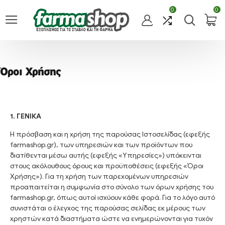
0
0
Όροι Χρήσης
1. ΓΕΝΙΚΑ
H πρόσβαση και η χρήση της παρούσας Ιστοσελίδας (εφεξής
farmashop.gr), των υπηρεσιών και των προϊόντων που
διατίθενται μέσω αυτής (εφεξής «Υπηρεσίες») υπόκεινται
στους ακόλουθους όρους και προϋποθέσεις (εφεξής «Όροι
Χρήσης»). Για τη χρήση των παρεχομένων υπηρεσιών
προαπαιτείται η συμφωνία στο σύνολο των όρων χρήσης του
farmashop.gr, όπως αυτοί ισχύουν κάθε φορά. Για το λόγο αυτό
συνιστάται ο έλεγχος της παρούσας σελίδας εκ μέρους των
χρηστών κατά διαστήματα ώστε να ενημερώνονται για τυχόν