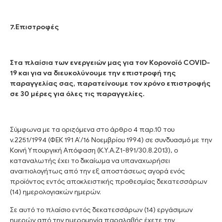
7.
Επιστροφές
Στα πλαίσια των ενεργειών μας για τον Κορονοϊό COVID-
19 και για να διευκολύνουμε την επιστροφή της
παραγγελίας σας, παρατείνουμε τον χρόνο επιστροφής
σε 30 μέρες για όλες τις παραγγελίες.
Σύμφωνα με τα οριζόμενα στο άρθρο 4 παρ.10 του
ν.2251/1994 (ΦΕΚ 191 Α’/16 Νοεμβρίου 1994) σε συνδυασμό με την
Κοινή Υπουργική Απόφαση (Κ.Υ.Α.Ζ1-891/30.8.2013), ο
καταναλωτής έχει το δικαίωμα να υπαναχωρήσει
αναιτιολογήτως από την εξ αποστάσεως αγορά ενός
προϊόντος εντός αποκλειστικής προθεσμίας δεκατεσσάρων
(14) ημερολογιακών ημερών.
Σε αυτό το πλαίσιο εντός δεκατεσσάρων (14) εργάσιμων
ημερών από την ημερομηνία παραλαβής έχετε την