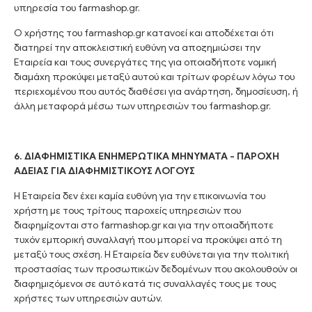
υπηρεσία του farmashop.gr.
Ο χρήστης του farmashop.gr κατανοεί και αποδέχεται ότι
διατηρεί την αποκλειστική ευθύνη να αποζημιώσει την
Εταιρεία και τους συνεργάτες της για οποιαδήποτε νομική
διαμάχη προκύψει μεταξύ αυτού και τρίτων φορέων λόγω του
περιεχομένου που αυτός διαθέσει για ανάρτηση, δημοσίευση, ή
άλλη μεταφορά μέσω των υπηρεσιών του farmashop.gr.
6. ΔΙΑΦΗΜΙΣΤΙΚΑ ΕΝΗΜΕΡΩΤΙΚΑ ΜΗΝΥΜΑΤΑ - ΠΑΡΟΧΗ
ΑΔΕΙΑΣ ΓΙΑ ΔΙΑΦΗΜΙΣΤΙΚΟΥΣ ΛΟΓΟΥΣ
Η Εταιρεία δεν έχει καμία ευθύνη για την επικοινωνία του
χρήστη με τους τρίτους παροχείς υπηρεσιών που
διαφημίζονται στο farmashop.gr και για την οποιαδήποτε
τυχόν εμπορική συναλλαγή που μπορεί να προκύψει από τη
μεταξύ τους σχέση. Η Εταιρεία δεν ευθύνεται για την πολιτική
προστασίας των προσωπικών δεδομένων που ακολουθούν οι
διαφημιζόμενοι σε αυτό κατά τις συναλλαγές τους με τους
χρήστες των υπηρεσιών αυτών.