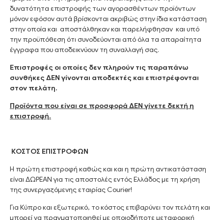
δυνατότητα επιστροφής των αγορασθέντων προϊόντων
μόνον εφόσον αυτά βρίσκονται ακριβώς στην ίδια κατάσταση
στην οποία και
αποστάλθηκαν και
παρελήφθησαν και υπό
την προϋπόθεση ότι συνοδεύονται από όλα τα απαραίτητα
έγγραφα που αποδεικνύουν τη συναλλαγή σας.
Επιστροφές οι οποίες δεν πληρούν τις παραπάνω
συνθήκες ΔΕΝ γίνονται αποδεκτές και επιστρέφονται
στον πελάτη.
Προϊόντα που είναι σε προσφορά ΔΕΝ γίνετε δεκτή η
επιστροφή.
ΚΟΣΤΟΣ ΕΠΙΣΤΡΟΦΩΝ
Η πρώτη επιστροφή καθώς και και η πρώτη αντικατάσταση
είναι ΔΩΡΕΑΝ για τις αποστολές εντός Ελλάδος με τη χρήση
της συνεργαζόμενης εταιρίας Courier!
Για Κύπρο και εξωτερικό, το κόστος επιβαρύνει τον πελάτη και
μπορεί να πραγματοποιηθεί με οποιοδήποτε μεταφορική