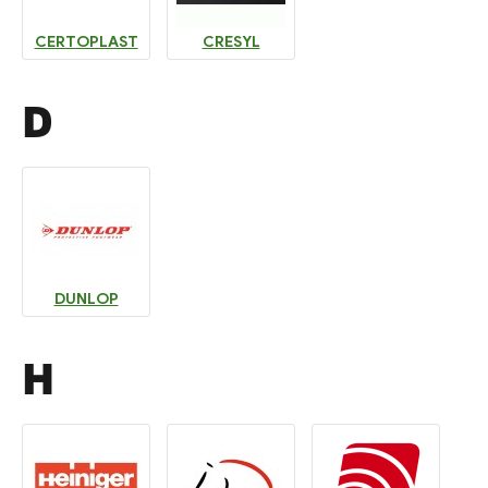
CERTOPLAST
CRESYL
D
DUNLOP
H