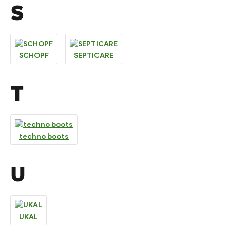
S
SCHOPF
SEPTICARE
T
techno boots
U
UKAL