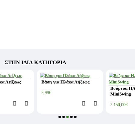
ΣΤΗΝ ΊΔΙΑ ΚΑΤΗΓΟΡΊΑ
Βάση για Πλάκα Λήξεως
Βούρτσα HAPPYCOW
5,99€
MiniSwing
2.150,00€