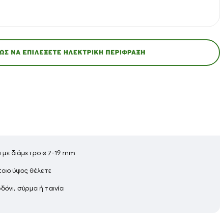
ΏΣ ΝΑ ΕΠΙΛΈΞΕΤΕ ΗΛΕΚΤΡΙΚΉ ΠΕΡΊΦΡΑΞΗ
 με διάμετρο ø 7-19 mm
οιο ύψος θέλετε
ρδόνι, σύρμα ή ταινία