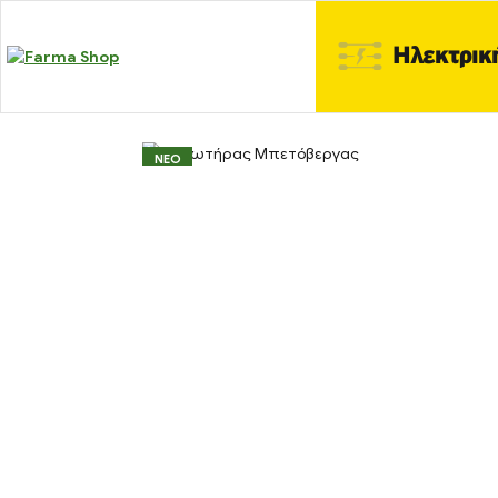
Ηλεκτρικ
ΝΕΟ