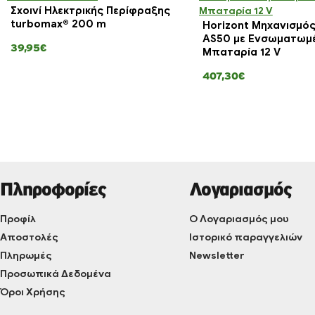
Σχοινί Ηλεκτρικής Περίφραξης
turbomax® 200 m
Horizont Μηχανισμός
AS50 με Ενσωματωμ
39,95€
Μπαταρία 12 V
407,30€
Πληροφορίες
Λογαριασμός
Προφίλ
Ο Λογαριασμός μου
Αποστολές
Ιστορικό παραγγελιών
Πληρωμές
Newsletter
Προσωπικά Δεδομένα
Όροι Χρήσης