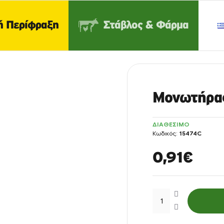
ή Περίφραξη
Στάβλος & Φάρμα
Μονωτήρα
ΔΙΑΘΕΣΙΜΟ
Κωδικός:
15474C
0,91€