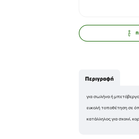
Π
Περιγραφή
για σωλήνα ή μπετόβεργα
ευκολή τοποθέτηση σε όπ
κατάλληλος για σχοινί, κο