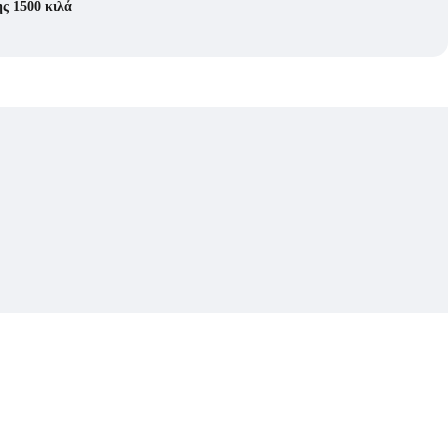
ς 1500 κιλά