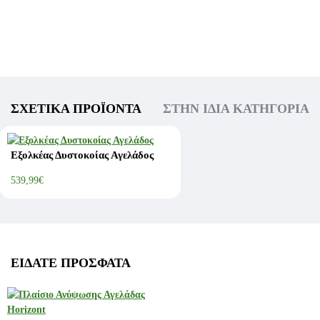
ΣΧΕΤΙΚΆ ΠΡΟΪΌΝΤΑ
ΣΤΗΝ ΊΔΙΑ ΚΑΤΗΓΟΡΊΑ
Εξολκέας Δυστοκοίας Αγελάδος
539,99€
ΕΊΔΑΤΕ ΠΡΌΣΦΑΤΑ