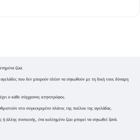
ενημένα ζώα.
 αγελάδες που δεν μπορούν πλέον να σηκωθούν με τη δική τους δύναμη
 έχει ο κάθε σύγχρονος κτηνοτρόφος.
υθμιστούν στο συγκεκριμένο πλάτος της πυέλου της αγελάδας.
ς ή άλλης συσκευής, ένα κολλημένο ζώο μπορεί να σηκωθεί ξανά.