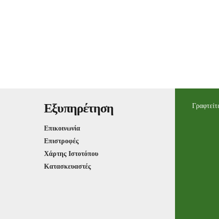
Εξυπηρέτηση
Γραφτείτε
Επικοινωνία
Επιστροφές
Χάρτης Ιστοτόπου
Κατασκευαστές