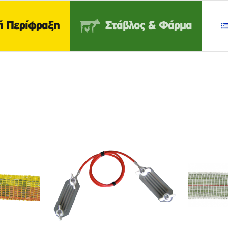
ή Περίφραξη
Στάβλος & Φάρμα