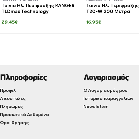
Ταινία Ηλ. Περίφραξης RANGER
Ταινία Ηλ. Περίφραξη
TLDmax Technology
T20-W 200 Μέτρα
29,45€
16,95€
Πληροφορίες
Λογαριασμός
Προφίλ
Ο Λογαριασμός μου
Αποστολές
Ιστορικό παραγγελιών
Πληρωμές
Newsletter
Προσωπικά Δεδομένα
Όροι Χρήσης