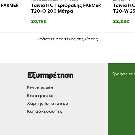
ς FARMER
Ταινία Ηλ. Περίφραξης FARMER
Ταινία Ηλ
T20-O 200 Μέτρα
T20-W 2
20,75€
22,25€
Φτάσατε στο τέλος της λίστας.
Εξυπηρέτηση
Γραφτείτε 
Επικοινωνία
Επιστροφές
Χάρτης Ιστοτόπου
Κατασκευαστές