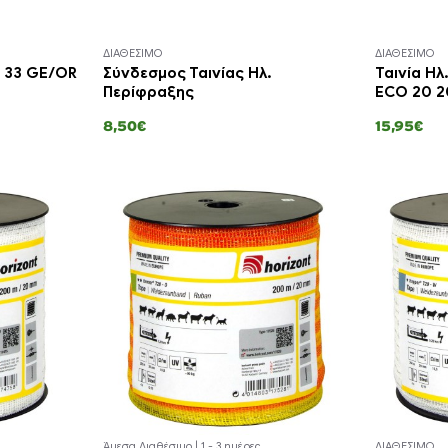
ΔΙΑΘΕΣΙΜΟ
ΔΙΑΘΕΣΙΜΟ
Z 33 GE/OR
Σύνδεσμος Ταινίας Ηλ.
Ταινία Ηλ
Περίφραξης
ECO 20 
8,50€
15,95€
Άμεσα Διαθέσιμο | 1 - 3 ημέρες
ΔΙΑΘΕΣΙΜΟ