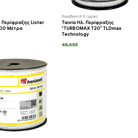
Παράδοση 8-12 ημέρες
. Περίφραξης Lister
Ταινία Ηλ. Περίφραξης
200 Μέτρα
"TURBOMAX T20" TLDmax
Technology
48,65€