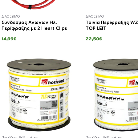
ΔΙΑΘΕΣΙΜΟ
ΔΙΑΘΕΣΙΜΟ
Σύνδεσμος Αγωγών Ηλ.
Ταινία Περίφραξης W
Περίφραξης με 2 Heart Clips
TOP LEIT
14,99€
22,50€
Παράδοση 8-12 ημέρες
Παράδοση 8-12 ημέρες