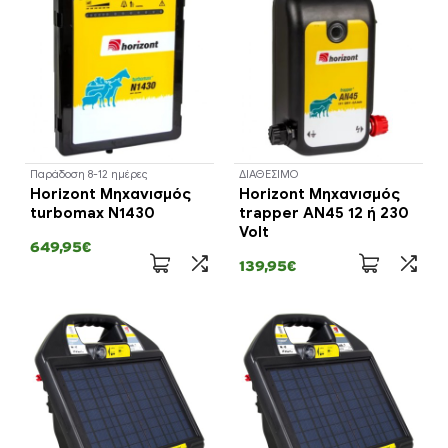
Παράδοση 8-12 ημέρες
ΔΙΑΘΕΣΙΜΟ
Horizont Μηχανισμός
Horizont Μηχανισμός
turbomax N1430
trapper AN45 12 ή 230
Volt
649,95€
139,95€