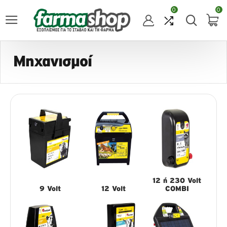
0
0
Μηχανισμοί
12 ή 230 Volt
9 Volt
12 Volt
COMBI