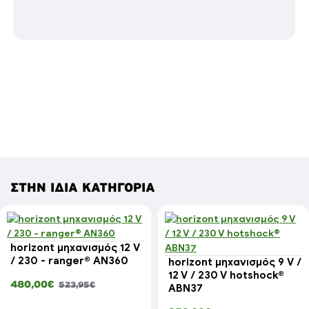
ΣΤΗΝ ΊΔΙΑ ΚΑΤΗΓΟΡΊΑ
horizont μηχανισμός 12 V
/ 230 - ranger® AN360
horizont μηχανισμός 9 V /
12 V / 230 V hotshock®
480,00€
523,95€
ABN37