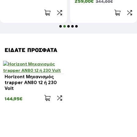
259,00€
344,00€
ΕΊΔΑΤΕ ΠΡΌΣΦΑΤΑ
Horizont Μηχανισμός
trapper AN80 12 ή 230
Volt
144,95€